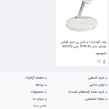
پایه نگهدارنده و شارژر بی سیم گوشی
موبایل مدل RCW-26 رسی (RECCI
RCW-26 15W 5 IN 1 Magnetic
ناموجود
WIRELESS CHARGER STAND)
خرید قسطی
صفحه گرافیک
لوازم جانبی
برندها
خرید عمده (استعلام قیمت)
محصولات
مجله تخصصی
درباره ما
تماس با ما