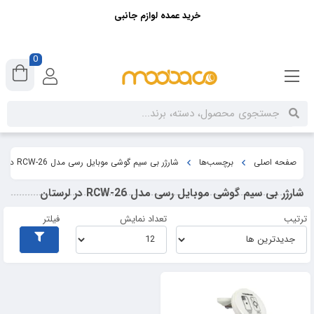
خرید عمده لوازم جانبی
0
صفحه اصلی
برچسب‌ها
شارژر بی سیم گوشی موبایل رسی مدل RCW-26 در لرستان
شارژر بی سیم گوشی موبایل رسی مدل RCW-26 در لرستان
ترتیب
تعداد نمایش
فیلتر