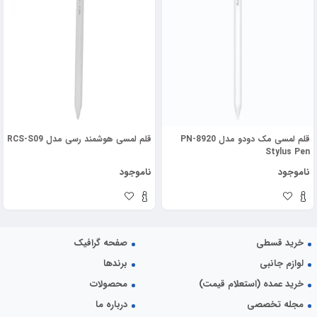
قلم لمسی مک دودو مدل PN-8920
قلم لمسی هوشمند رسی مدل RCS-S09
Stylus Pen
ناموجود
ناموجود
خرید قسطی
صفحه گرافیک
لوازم جانبی
برندها
خرید عمده (استعلام قیمت)
محصولات
مجله تخصصی
درباره ما