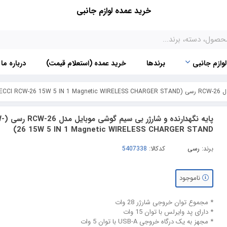
خرید عمده لوازم جانبی
لوازم جانبی
برندها
خرید عمده (استعلام قیمت)
درباره ما
RECCI)
پایه نگ
26 15W 5 IN 1 Magnetic WIRELESS CHARGER STAND)
برند:
رسی
کدکالا:
ناموجود
* مجموع توان خروجی شارژر 28 وات
* دارای پد وایرلس با توان 15 وات
* مجهز به یک درگاه خروجی USB-A با توان 5 وات