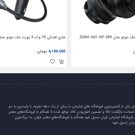
دل ZENO H01 HP-289
شارژر فندکی 75 وات 3 پورت مک دودو مدل CC-156
ن
4,180,000
تومان
ان یکی از قدیمی‌ترین فروشگاه های اینترنتی با بیش از یک دهه تجربه، با پایبندی به دو
لیدی، 5 روز ضمانت بازگشت کالا و تضمین اصل‌بودن کالا، موفق شده تا همگام با فروشگاه‌های معتبر
 فروشگاه اینترنتی ایران تبدیل شود.همگام با فروشگاه‌های معتبر جهان، به بزرگ‌ترین
یران تبدیل شود.