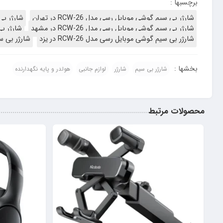
برچسبها :
شارژر بی سیم گوشی موبایل رسی مدل RCW-26 در تهران
شارژر بی سی
شارژر بی سیم گوشی موبایل رسی مدل RCW-26 در مشهد
شارژر بی س
شارژر بی سیم گوشی موبایل رسی مدل RCW-26 در یزد
شارژر بی سیم 
بخشها :
شارژر بی سیم
شارژر
لوازم جانبی
هولدر و پایه نگهدارنده
محصولات مرتبط