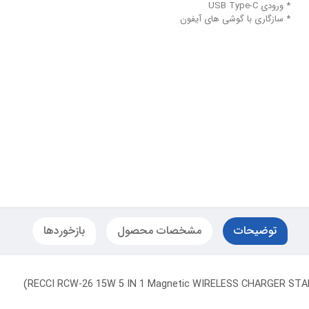
* ورودی USB Type-C
* سازگاری با گوشی های آیفون
توضیحات
مشخصات محصول
بازخوردها