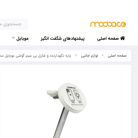
صفحه اصلی
پیشنهادهای شگفت انگیز
موبایل
صفحه اصلی
لوازم جانبی
پایه نگهدارنده و شارژر بی سیم گوشی موبایل مدل RCW-26 رسی ( RCW-26 15W 5 IN 1 Magnetic WIRELESS CHARGER STAND