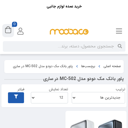
خرید عمده لوازم جانبی
0
صفحه اصلی
برچسب‌ها
پاور بانک مک دودو مدل MC-502 در ساری
پاور بانک مک دودو مدل MC-502 در ساری
ترتیب
تعداد نمایش
فیلتر