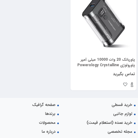
پاوربانک 20 وات 10000 میلی آمپر
پاورولوژی Powerology Crystalline
Series Power Bank PPBCHA24
تماس بگیرید
خرید قسطی
صفحه گرافیک
لوازم جانبی
برندها
خرید عمده (استعلام قیمت)
محصولات
مجله تخصصی
درباره ما