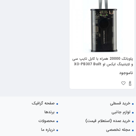
پاوبانک 20000 همراه با کابل تایپ سی
و لایتنینگ ایکس او XO-PB307 Built
In Cable Powerbank
ناموجود
خرید قسطی
صفحه گرافیک
لوازم جانبی
برندها
خرید عمده (استعلام قیمت)
محصولات
مجله تخصصی
درباره ما