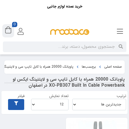
خرید عمده لوازم جانبی
0
صفحه اصلی
برچسب‌ها
پاوبانک 20000 همراه با کابل تایپ سی و لایتنینگ ایکس او XO-PB307 Built In Cable Powerbank در اصفهان
پاوبانک 20000 همراه با کابل تایپ سی و لایتنینگ ایکس او
XO-PB307 Built In Cable Powerbank در اصفهان
ترتیب
تعداد نمایش
فیلتر