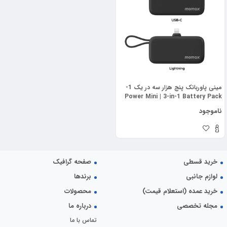
مینی پاوربانک پنج هزار سه در یک 1-
Power Mini | 3-in-1 Battery Pack
(5000mAh) مومکس (momax)
ناموجود
خرید قسطی
صفحه گرافیک
لوازم جانبی
برندها
خرید عمده (استعلام قیمت)
محصولات
مجله تخصصی
درباره ما
تماس با ما