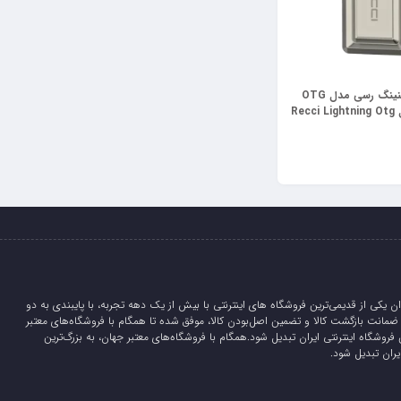
مبدل USB به لایتنینگ رسی مدل OTG
RDS-A16L (مبدل Recci Lightning Otg
ان یکی از قدیمی‌ترین فروشگاه های اینترنتی با بیش از یک دهه تجربه، با پایبندی به دو
لیدی، 5 روز ضمانت بازگشت کالا و تضمین اصل‌بودن کالا، موفق شده تا همگام با فروشگاه‌های معتبر
 فروشگاه اینترنتی ایران تبدیل شود.همگام با فروشگاه‌های معتبر جهان، به بزرگ‌ترین
یران تبدیل شود.