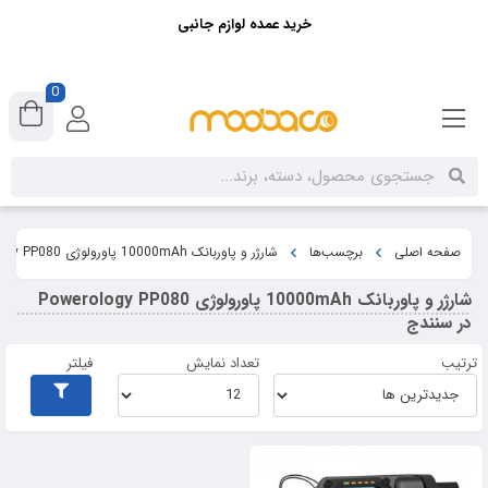
خرید عمده لوازم جانبی
0
صفحه اصلی
برچسب‌ها
شارژر و پاوربانک 10000mAh پاورولوژی Powerology PP080 در سنندج
شارژر و پاوربانک 10000mAh پاورولوژی Powerology PP080
در سنندج
ترتیب
تعداد نمایش
فیلتر