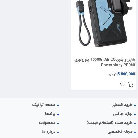
شارژر و پاوربانک 10000mAh پاورولوژی
Powerology PP080
5,800,000
تومان
خرید قسطی
صفحه گرافیک
لوازم جانبی
برندها
خرید عمده (استعلام قیمت)
محصولات
مجله تخصصی
درباره ما