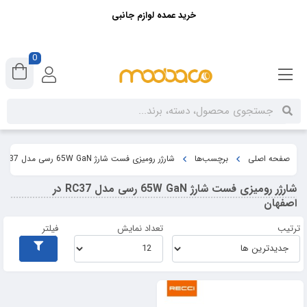
خرید عمده لوازم جانبی
0
صفحه اصلی
برچسب‌ها
شارژر رومیزی فست شارژ 65W GaN رسی مدل RC37 در اصفهان
شارژر رومیزی فست شارژ 65W GaN رسی مدل RC37 در
اصفهان
ترتیب
تعداد نمایش
فیلتر