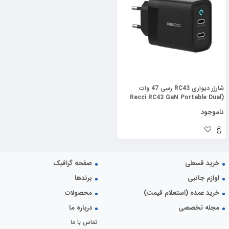
شارژر دیواری RC43 رسی 47 وات
(Recci RC43 GaN Portable Dual
Port USB Cube Power Adapter
ناموجود
Charger 47W)
خرید قسطی
صفحه گرافیک
لوازم جانبی
برندها
خرید عمده (استعلام قیمت)
محصولات
مجله تخصصی
درباره ما
تماس با ما