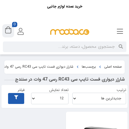
خرید عمده لوازم جانبی
0
صفحه اصلی
برچسب‌ها
شارژر دیواری فست تایپ سی RC43 رسی 47 وات در سنندج
شارژر دیواری فست تایپ سی RC43 رسی 47 وات در سنندج
ترتیب
تعداد نمایش
فیلتر