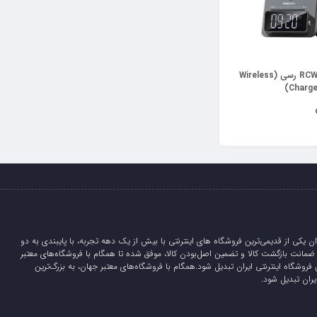
شارژر بی سیم RCW-37 رسی (Wireless
Charge
ان یکی از قدیمی‌ترین فروشگاه های اینترنتی با بیش از یک دهه تجربه، با پایبندی به دو
لیدی، 5 روز ضمانت بازگشت کالا و تضمین اصل‌بودن کالا، موفق شده تا همگام با فروشگاه‌های معتبر
 فروشگاه اینترنتی ایران تبدیل شود.همگام با فروشگاه‌های معتبر جهان، به بزرگ‌ترین
یران تبدیل شود.