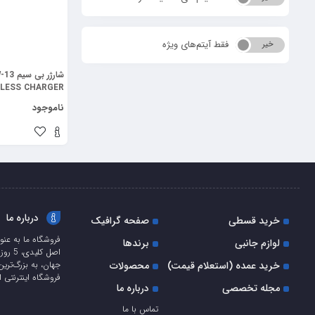
فقط آیتم‌های ویژه
خیر
بله
ELESS CHARGER)
ناموجود
درباره ما
خرید قسطی
صفحه گرافیک
فروشگاه ما به عنو
لوازم جانبی
برندها
اصل ک
خرید عمده (استعلام قیمت)
محصولات
جهان، به بزرگ‌ترین
فروشگاه اینترنتی ا
مجله تخصصی
درباره ما
تماس با ما