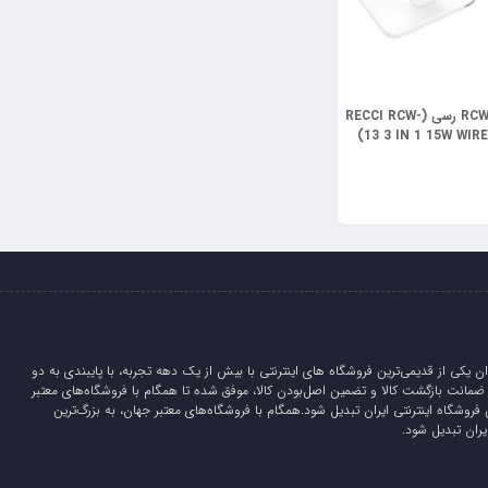
شارژر بی سیم RCW-13 رسی (RECCI RCW-
13 3 IN 1 15W WIR
ان یکی از قدیمی‌ترین فروشگاه های اینترنتی با بیش از یک دهه تجربه، با پایبندی به دو
لیدی، 5 روز ضمانت بازگشت کالا و تضمین اصل‌بودن کالا، موفق شده تا همگام با فروشگاه‌های معتبر
 فروشگاه اینترنتی ایران تبدیل شود.همگام با فروشگاه‌های معتبر جهان، به بزرگ‌ترین
یران تبدیل شود.