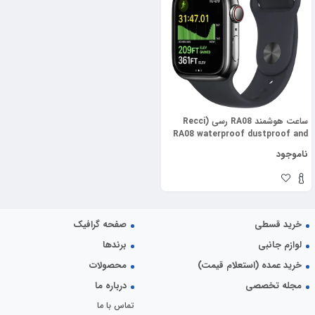
ساعت هوشمند RA08 رسی (Recci
RA08 waterproof dustproof and
wireless charging Sports
ناموجود
SmartWatch)
خرید قسطی
صفحه گرافیک
لوازم جانبی
برندها
خرید عمده (استعلام قیمت)
محصولات
مجله تخصصی
درباره ما
تماس با ما