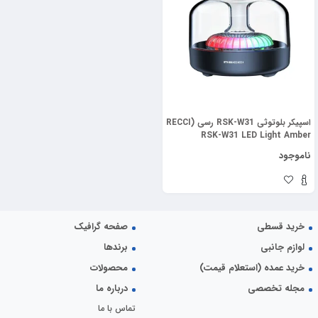
اسپیکر بلوتوثی RSK-W31 رسی (RECCI
RSK-W31 LED Light Amber
Wireless Speaker)
ناموجود
خرید قسطی
صفحه گرافیک
لوازم جانبی
برندها
خرید عمده (استعلام قیمت)
محصولات
مجله تخصصی
درباره ما
تماس با ما