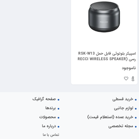
اسپیکر بلوتوثی قابل حمل RSK-W13
رسی (RECCI WIRELESS SPEAKER
RSK-W13)
ناموجود
خرید قسطی
صفحه گرافیک
لوازم جانبی
برندها
خرید عمده (استعلام قیمت)
محصولات
مجله تخصصی
درباره ما
تماس با ما