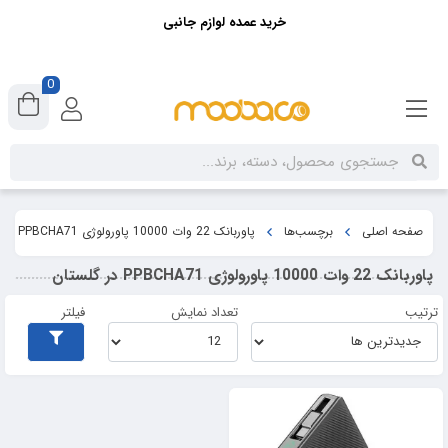
خرید عمده لوازم جانبی
0
صفحه اصلی
برچسب‌ها
پاوربانک 22 وات 10000 پاورولوژی PPBCHA71 در گلستان
پاوربانک 22 وات 10000 پاورولوژی PPBCHA71 در گلستان
ترتیب
تعداد نمایش
فیلتر