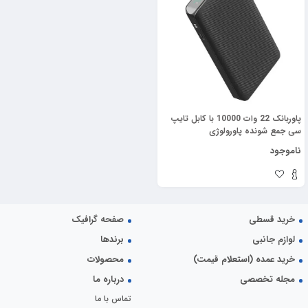
پاوربانک 22 وات 10000 با کابل تایپ
سی جمع شونده پاورولوژی
Powerology Power Bank
ناموجود
PPBCHA71
خرید قسطی
صفحه گرافیک
لوازم جانبی
برندها
خرید عمده (استعلام قیمت)
محصولات
مجله تخصصی
درباره ما
تماس با ما