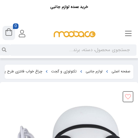
خرید عمده لوازم جانبی
0
صفحه اصلی
لوازم جانبی
تکنولوژی و گجت
چراغ خواب فانتزی طرح پاندای ایکس او ight Light