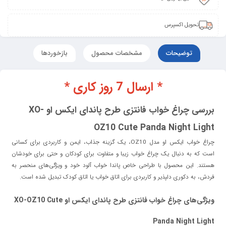
تحویل اکسپرس
توضیحات
مشخصات محصول
بازخوردها
* ارسال 7 روز کاری *
بررسی چراغ خواب فانتزی طرح پاندای ایکس او XO-
OZ10 Cute Panda Night Light
چراغ خواب ایکس او مدل OZ10، یک گزینه جذاب، ایمن و کاربردی برای کسانی
است که به دنبال یک چراغ خواب زیبا و متفاوت برای کودکان و حتی برای خودشان
هستند. این محصول با طراحی خاص پاندا خواب‌ آلود خود و ویژگی‌های منحصر به
فردش، به دکوری دلپذیر و کاربردی برای اتاق خواب یا اتاق کودک تبدیل شده است.
ویژگی‌های چراغ خواب فانتزی طرح پاندای ایکس او XO-OZ10 Cute
Panda Night Light