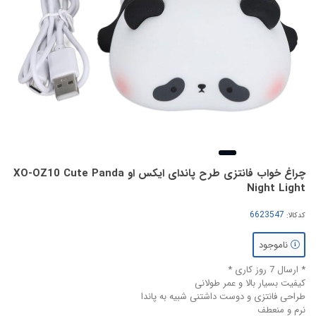
چراغ خواب فانتزی طرح پاندای ایکس او XO-OZ10 Cute Panda
Night Light
کدکالا:
ناموجود
* ارسال 7 روز کاری *
کیفیت بسیار بالا و عمر طولانی
طراحی فانتزی و دوست داشتنی شبیه به پاندا
نرم و منعطف