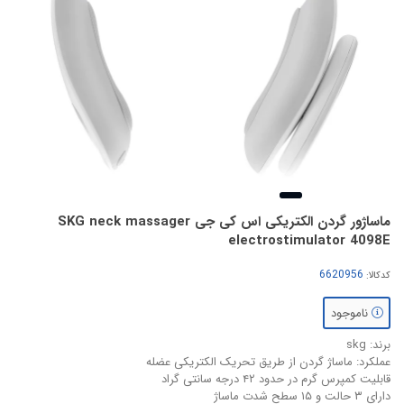
ماساژور گردن الکتریکی اس کی جی SKG neck massager
electrostimulator 4098E
کدکالا:
ناموجود
برند: skg
عملکرد: ماساژ گردن از طریق تحریک الکتریکی عضله
قابلیت کمپرس گرم در حدود ۴۲ درجه سانتی گراد
دارای ۳ حالت و ۱۵ سطح شدت ماساژ