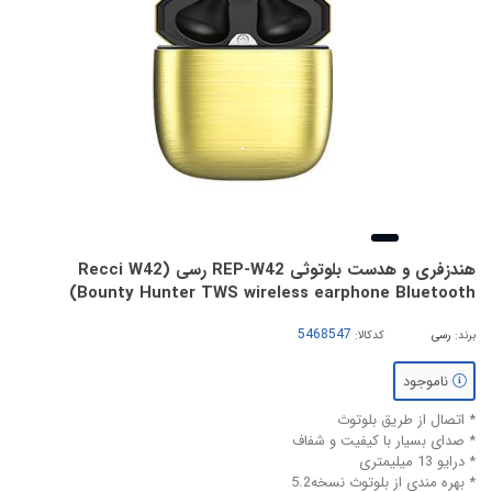
هندزفری و هدست بلوتوثی REP-W42 رسی (Recci W42
Bounty Hunter TWS wireless earphone Bluetooth)
برند:
رسی
کدکالا:
ناموجود
* اتصال از طریق بلوتوث
* صدای بسیار با کیفیت و شفاف
* درایو 13 میلیمتری
* بهره مندی از بلوتوث نسخه5.2