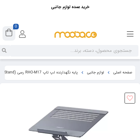
خرید عمده لوازم جانبی
0
صفحه اصلی
لوازم جانبی
پایه نگهدارنده لپ تاپ RHO-M17 رسی (Recci RHO-M17 Multi Angle Laptop Stand)