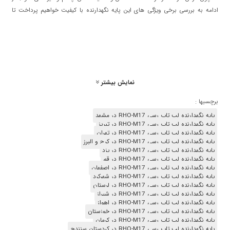
ادامه به بررسی برخی ویژگی های این پایه نگهدارنده با کیفیت خواهیم پرداخت تا
شما عزیزان خرید مطمئن تری را تجربه نمایید و در وقت و انرژی خود صرفه جویی
نمایید.
نمایش بیشتر
برچسبها :
پایه نگهدارنده لپ تاپ رسی RHO-M17 در مشهد
پایه نگهدارنده لپ تاپ رسی RHO-M17 در تبریز
پایه نگهدارنده لپ تاپ رسی RHO-M17 در تهران
پایه نگهدارنده لپ تاپ رسی RHO-M17 در کرج و البرز
کاربرد هولدر لپ تاپ رسی مدل RHO-M17
پایه نگهدارنده لپ تاپ رسی RHO-M17 در یزد
پایه نگهدارنده لپ تاپ رسی RHO-M17 در قم
ارتقاء سلامتی محصول با استند رسی rhom17؛ امروزه با پیشرفت تکنولوژی و اینترنتی
پایه نگهدارنده لپ تاپ رسی RHO-M17 در اصفهان
پایه نگهدارنده لپ تاپ رسی RHO-M17 در شهرکرد
شدن کارها افراد مجبورند مدت ها یکجا بننشینند و با لپ تاپ خود مشغول به کار
پایه نگهدارنده لپ تاپ رسی RHO-M17 در لرستان
شوند؛ و چون ساعت‌های زیادی از روزمان را با کار کردن با این وسایل دیجیتالی
پایه نگهدارنده لپ تاپ رسی RHO-M17 در شیراز
می‌گذرانیم برای جلوگیری از خستگی یا ایجاد درد در کتف و گردن و همچنین داشتن
پایه نگهدارنده لپ تاپ رسی RHO-M17 در اهواز
پایه نگهدارنده لپ تاپ رسی RHO-M17 در خوزستان
زاویه دید مناسب و انجام دادن سریع‌تر و بهتر کارها نیاز است یک هولدر برای آن‌ها
پایه نگهدارنده لپ تاپ رسی RHO-M17 در کرمان
تهیه کنیم. استند نگهدارنده لپ تاپ رسی مدل RHO-M17 دارای ساختاری زیبا و
پایه نگهدارنده لپ تاپ رسی RHO-M17 در کردستان سنندج