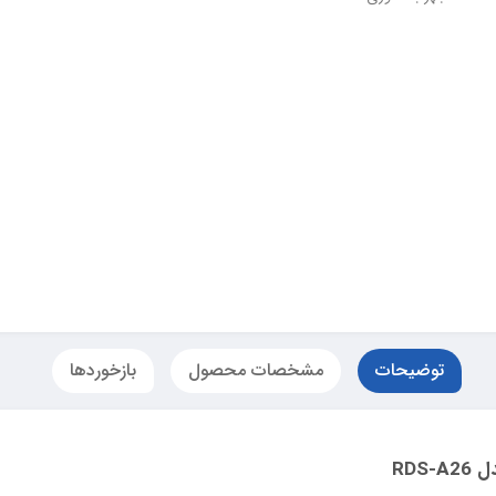
توضیحات
مشخصات محصول
بازخوردها