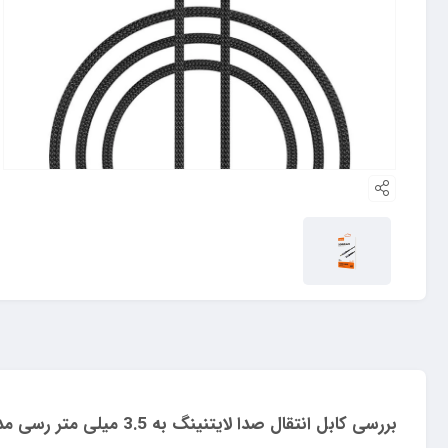
بررسی کابل انتقال صدا لایتنینگ به 3.5 میلی متر رسی مدل RDS-A26