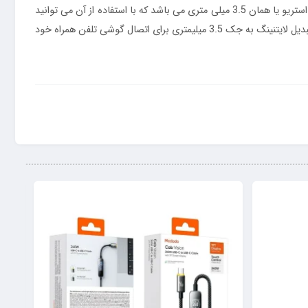
مبدل لایتنینگ به جک 3.5 میلیمتری رسی مدل RDS-A26 یک کابل 1.20 متری می باشد که یک طرف آن به صورت لایتنینگ و طرف دیگر آن به صورت استریو یا همان 3.5 میلی متری می باشد که با استفاده از آن می توانید
به سادگی دستگاه تلفن همراه خود را به انواع محصولات که از جک 3.5 میلی متری برای دریافت صدا پشتیبانی می کنند متصل نمایید. میتوانید از این تبدیل لایتنینگ به جک 3.5 میلیمتری برای اتصال گوشی تلفن همراه خود