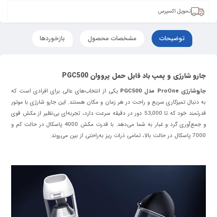
تحویل اکسپرس
توضیحات
مشخصات محصول
بازخوردها
جارو شارژی و پمپ باد قابل حمل پرووان
PGC500
جاروشارژی
ProOne
مدل
PGC500
یکی از انتخاب‌های عالی برای افرادی است که
به دنبال تمیزکاری سریع و راحت در هر زمان و مکان هستند. این جارو شارژی با موتور
قدرتمند خود که تا 53,000 دور در دقیقه سرعت دارد، تجربه‌ای بی‌نظیر از مکش قوی
و جمع‌آوری گرد و غبار به شما می‌دهد. با قدرت مکش 4000 پاسکال در حالت کم و
7000 پاسکال در حالت بالا، تمامی ذرات ریز به‌راحتی از بین می‌روند.