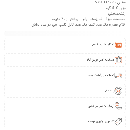
جنس بدنه ABS+PC
وزن 510 گرم
رنگ:مشکی
محدوده میزان شارژدهی باتری:بیشتر از ۲۰ دقیقه
اقلام همراه یک عدد کیف یک عدد کابل تایپ سی دو عدد براش
امکان خرید قسطی
ضمانت اصل بودن کالا
ضمانت بازگشت وجه
پشتیبانی
ارسال به سراسر کشور
تضمین بهترین قیمت