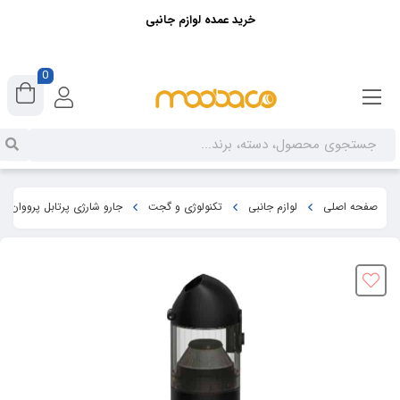
خرید عمده لوازم جانبی
0
صفحه اصلی
لوازم جانبی
تکنولوژی و گجت
جارو شارژی پرتابل پرووان مدل PGC500 به همراه 