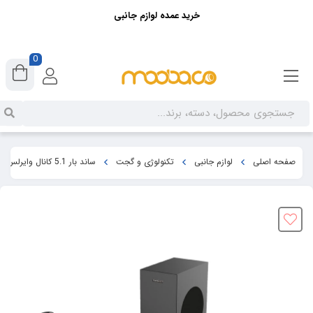
خرید عمده لوازم جانبی
0
صفحه اصلی
لوازم جانبی
تکنولوژی و گجت
ساند بار 5.1 کانال وایرلس پاورولوژی Powerology Immersive Audio 5.1CH Wireless Soundbar PBAR51WLBK