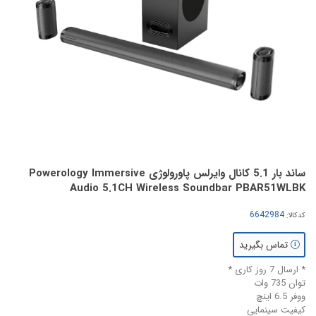
ساند بار 5.1 کانال وایرلس پاورولوژی Powerology Immersive
Audio 5.1CH Wireless Soundbar PBAR51WLBK
کدکالا:
تماس بگیرید
* ارسال 7 روز کاری *
توان 735 وات
ووفر 6.5 اینچ
کیفیت سینمایی