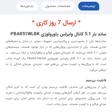
توضیحات
مشخصات محصول
بازخوردها
* ارسال 7 روز کاری *
ساند بار 5.1 کانال وایرلس پاورولوژی
PBAR51WLBK
ساندبارها یکی از محبوب‌ترین و پرکاربردترین تجهیزات صوتی در منازل و محیط‌های
تجاری هستند. یکی از جذاب‌ترین ویژگی‌هایی که در بازار موجود هستند، سیستم‌های
صوتی 5.1 کاناله می‌باشند که تجربه‌ای صوتی فراگیر و واقع‌گرایانه را ارائه می‌دهند. در
این راستا، ساند بار 5.1 کانال وایرلس پاورولوژی PBAR51WLBK یک گزینه جذاب
است که با ویژگی‌ها و کیفیت صدای بی‌نظیر خود، تجربه‌ی سینمای خانگی را به
ارمغان می‌آورد.
قابلیت بی‌سیم
یکی از برتری‌های این ساندبار، قابلیت بی‌سیم بودن آن است که به کاربر امکان
می‌دهد بدون در نظر گرفتن کابل‌های پیچیده، صدای باکیفیت واقع‌گرایانه‌ای را تجربه
کند. این ویژگی به‌خصوص برای کسانی که به دنبال یک راه‌حل آسان برای تجربه
صدای فراگیر و با کیفیت هستند، بسیار جذاب است.