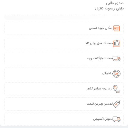
صدای دالبی
دارای ریموت کنترل
امکان خرید قسطی
ضمانت اصل بودن کالا
ضمانت بازگشت وجه
پشتیبانی
ارسال به سراسر کشور
تضمین بهترین قیمت
تحویل اکسپرس