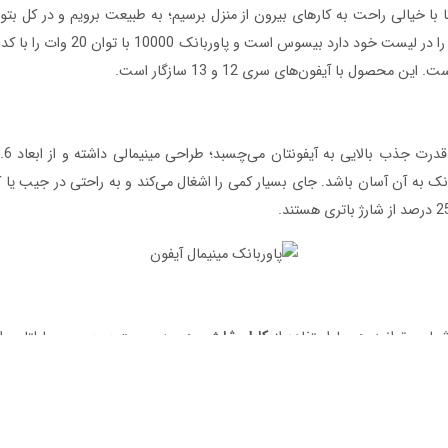
ا با خیالی راحت به کارهای بیرون از منزل برسیم؛ به طبیعت برویم و در کل بتو
 را در لیست خود دارد
بیسوس
صول با آیفون‌های سری 12 و 13 سازگار است.
نک به آن آسان باشد. جای بسیار کمی را اشغال می‌کند و به راحتی در جیب یا 
 می‌توانید هم با استفاده از
کابل شارژ
و هم به صورت
بی‌سیم
موبایلتان را
دو طرفه
دا