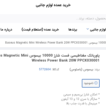
خرید عمده لوازم جانبی
لوازم جانبی
برندها
خرید عمده (استعلام قیمت)
درباره ما
پاوربانک مغناطیسی فست شارژ 10000 بیسوس  Mini
Wireless Power Bank 20W PPCX030001
برند:
بیسوس (باسئوس)
کدکالا:
ناموجود
* امکان شارژ بی‌سیم و سیمی
* سازگار با سری 12 و 13 آیفون
* مینیمال با قدرت جذب بالا