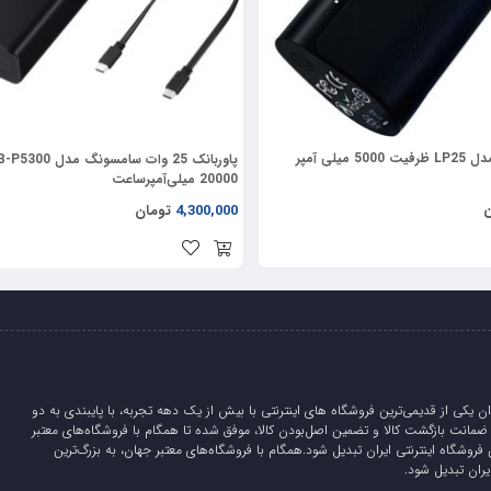
این پاوربانک به طور کامل با گوشی‌های اپل از سری 12
پاوربانک لانکس مدل LP25 ظرفیت 5000 میلی آمپر
20000 میلی‌آمپرساعت
ن
4,300,000
تومان
آیفون 12 به بعد خود را عرضه کرده بازار شارژرهای مگنتی خیلی گرم شده است. از سری آیف
Baseus P قابلیت شارژ وایرلس (بی سیم) هم دارد، بدنه‌اش دارای قسمت های سیلیکونی است
ان یکی از قدیمی‌ترین فروشگاه های اینترنتی با بیش از یک دهه تجربه، با پایبندی به دو
لیدی، 5 روز ضمانت بازگشت کالا و تضمین اصل‌بودن کالا، موفق شده تا همگام با فروشگاه‌های معتبر
 فروشگاه اینترنتی ایران تبدیل شود.همگام با فروشگاه‌های معتبر جهان، به بزرگ‌ترین
یران تبدیل شود.