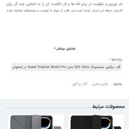
لنز دوربین و مقاومت در برابر لکه‌ ها و اثر انگشت، آن را به انتخابی ایده‌ آل برای
کاربران حرفه‌ ای تبدیل کرده است.این قاب از مواد با کیفیت و مستحکم ساخته شده
است تا دوام بالایی داشته باشد. علاوه بر این، طراحی باریک و سبک آن هیچگونه
اضافی به گوشی شما اضافه نمی‌ کند. در عین حال، دسترسی به تمامی پورت‌ ها،
دکمه‌ ها و ویژگی‌ های گوشی بدون هیچ محدودیتی فراهم است. قاب نیلکین مدل
Super Frosted Shield Pro با استفاده از تکنولوژی‌ های پیشرفته، می‌ تواند
پاسخگوی نیازهای روزمره و محافظت گوشی شما در شرایط مختلف باشد.
نمایش بیشتر
برچسبها :
قاب نیلکین سامسونگ S25 Ultra مدل Super Frosted Shield Pro در اصفهان
لوازم جانبی
گارد و کاور
بخشها :
محصولات مرتبط