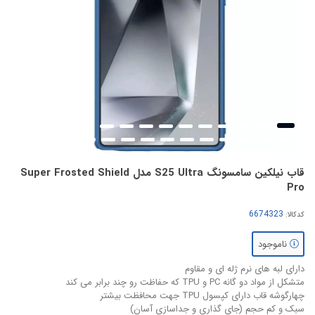
قاب نیلکین سامسونگ S25 Ultra مدل Super Frosted Shield
Pro
کدکالا:
ناموجود
دارای لبه های نرم ژله ای و مقاوم
متشکل از مواد دو گانه PC و TPU که حفاظت رو چند برابر می کند
چهارگوشه قاب دارای کپسول TPU جهت محافظت بیشتر
سبک و کم حجم (جای گذاری و جداسازی آسان)