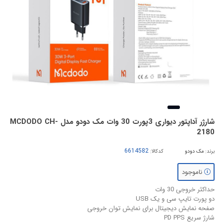
شارژر آداپتور دیواری 3پورت 30 وات مک دودو مدل MCDODO CH-
2180
برند:
مک دودو
کدکالا:
ناموجود
حداکثر خروجی 30 وات
دو پورت تایپ سی و یک USB
صفحه نمایش دیجیتال برای نمایش توان خروجی
شارژ سریع PD PPS