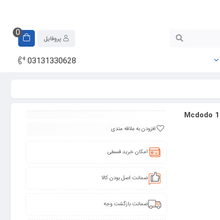
0
پروفایل
03131330628
افزودن به علاقه مندی
امکان خرید قسطی
ضمانت اصل بودن کالا
ضمانت بازگشت وجه