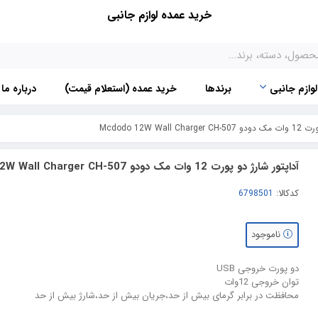
خرید عمده لوازم جانبی
لوازم جانبی
برندها
خرید عمده (استعلام قیمت)
درباره ما
Mcdodo 12W Wa
آداپتور شارژ دو پورت 12 وات مک دودو Mcdodo 12W Wall Charger CH-507
کدکالا:
ناموجود
دو پورت خروجی USB
توان خروجی 12وات
محافظت در برابر گرمای بیش از حد،جریان بیش از حد،شارژ بیش از حد