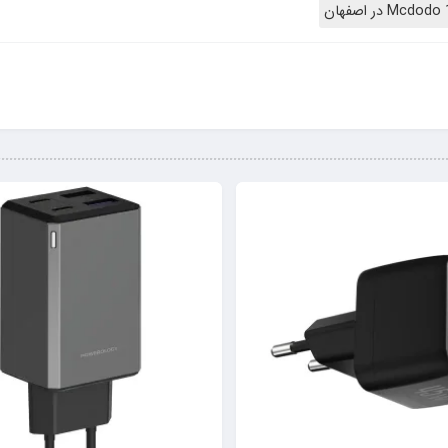
تور قابلیت شارژ سریع دستگاه‌های متصل به آن را فراهم می‌کند این امکان به کاربرا
دهای محیط زیست توجه ویژه دارد . این آداپتور با کاهش آسیب به محیط زیست و اس
مین می‌کند . همچنین ، انعطاف‌پذیری در طراحی آن امکان استفاده راحت و آسان از