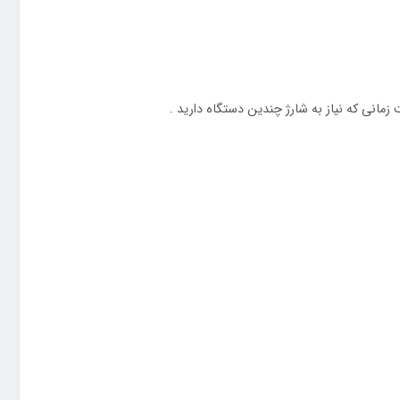
این آداپتور دارای حفاظت‌های متعددی نظیر حفاظت در برابر افزایش ولتاژ ، جریان ، و دما است که ایمنی دستگاه‌های متصل به آن را تضمین می‌کند . آداپتور شارژ دو پورت 12 وات مک دودو یک گزینه عالی برای کاربرانی