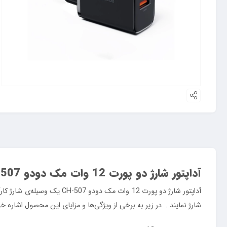
آداپتور شارژ دو پورت 12 وات مک دودو
-507
آداپتور شارژ دو پورت 12 وات
مک دودو
CH-507 یک وسیله‌ی شار
شارژ نمایند . در زیر به برخی از ویژگی‌ها و مزایای این محصول اشاره خو