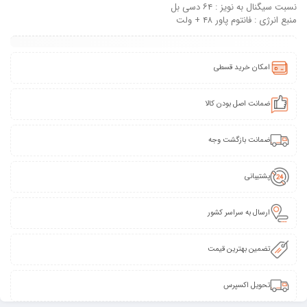
نسبت سیگنال به نویز : ۶۴ دسی بل
منبع انرژی : فانتوم پاور ۴۸ + ولت
امکان خرید قسطی
ضمانت اصل بودن کالا
ضمانت بازگشت وجه
پشتیبانی
ارسال به سراسر کشور
تضمین بهترین قیمت
تحویل اکسپرس