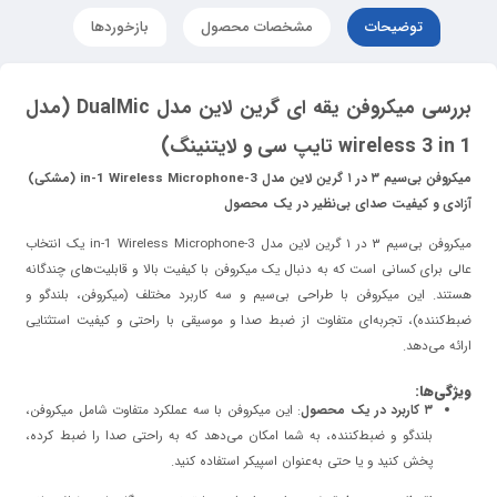
توضیحات
مشخصات محصول
بازخوردها
بررسی میکروفن یقه ای گرین لاین مدل DualMic (مدل
wireless 3 in 1 تایپ سی و لایتنینگ)
میکروفن بی‌سیم ۳ در ۱ گرین لاین مدل 3-in-1 Wireless Microphone (مشکی)
آزادی و کیفیت صدای بی‌نظیر در یک محصول
میکروفن بی‌سیم ۳ در ۱ گرین لاین مدل 3-in-1 Wireless Microphone یک انتخاب
عالی برای کسانی است که به دنبال یک میکروفن با کیفیت بالا و قابلیت‌های چندگانه
هستند. این میکروفن با طراحی بی‌سیم و سه کاربرد مختلف (میکروفن، بلندگو و
ضبط‌کننده)، تجربه‌ای متفاوت از ضبط صدا و موسیقی با راحتی و کیفیت استثنایی
ارائه می‌دهد.
ویژگی‌ها:
۳ کاربرد در یک محصول
: این میکروفن با سه عملکرد متفاوت شامل میکروفن،
بلندگو و ضبط‌کننده، به شما امکان می‌دهد که به راحتی صدا را ضبط کرده،
پخش کنید و یا حتی به‌عنوان اسپیکر استفاده کنید.