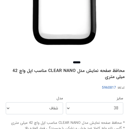
محافظ صفحه نمایش مدل CLEAR NANO مناسب اپل واچ 42
میلی متری
کدکالا:
سایز
مدل
* محافظ صفحه نمایش مدل CLEAR NANO مناسب اپل واچ 42 میلی متری
* گلس نانو واچ کاملا ضد خش و نشکن با چسبندگی فوق العاده بالا