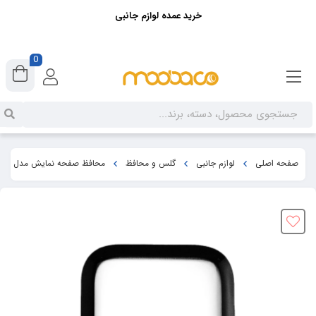
خرید عمده لوازم جانبی
0
صفحه اصلی
لوازم جانبی
گلس و محافظ
محافظ صفحه نمایش مدل CLEAR NANO مناسب اپل واچ 42 میلی متری