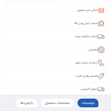
امکان خرید قسطی
ضمانت اصل بودن کالا
ضمانت بازگشت وجه
پشتیبانی
ارسال به سراسر کشور
تضمین بهترین قیمت
تحویل اکسپرس
توضیحات
مشخصات محصول
بازخوردها