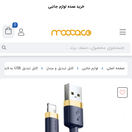
خرید عمده لوازم جانبی
0
صفحه اصلی
لوازم جانبی
کابل تبدیل و مبدل
کابل تبدیل USB به لایتنینگ باسئوس مدل CALKLF-BV3 طول 1 متر