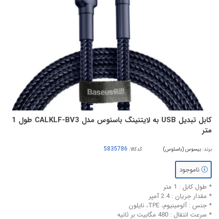
کابل تبدیل USB به لایتنینگ باسئوس مدل CALKLF-BV3 طول 1
متر
برند:
بیسوس (باسئوس)
کدکالا:
ناموجود
* طول کابل : 1 متر
* مقدار جریان : 2.4 آمپر
* جنس : آلومینیوم، TPE، نایلون
* سرعت انتقال : 480 مگابیت بر ثانیه