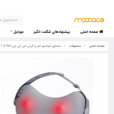
صفحه اصلی
پیشنهادهای شگفت انگیز
موبایل
صفحه اصلی
محصولات
ماساژور شیاتسو کمر و گردن اس کی جی SKG Shiatsu Back Massager T1-2 Pro