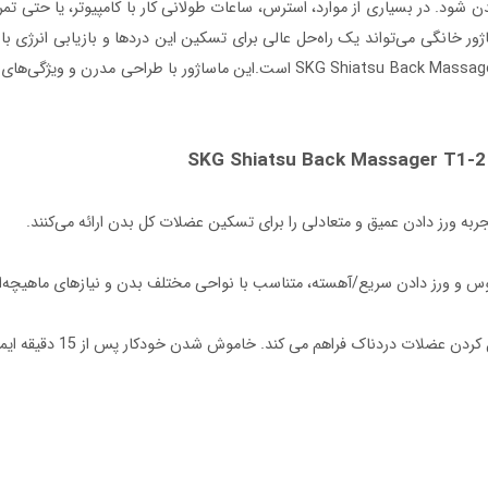
ن شود. در بسیاری از موارد، استرس، ساعات طولانی کار با کامپیوتر، یا حتی 
ر خانگی می‌تواند یک راه‌حل عالی برای تسکین این دردها و بازیابی انرژی باشد
زمینه کمک کند، ماساژور شیاتسو کمر و گردن اس کی جی Shiatsu Back Massager T1-2 Pro
ربه ورز دادن عمیق و متعادلی را برای تسکین عضلات کل بدن ارائه می‌کنند.
ا 60 دقیقه استفاده در هر بار شارژ را پشتیبانی می کند
رانه برای هر مناسبتی است – تولد، کریسمس یا سالگرد