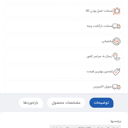
ضمانت اصل بودن کالا
ضمانت بازگشت وجه
پشتیبانی
ارسال به سراسر کشور
تضمین بهترین قیمت
تحویل اکسپرس
توضیحات
مشخصات محصول
بازخوردها
برچسبها :