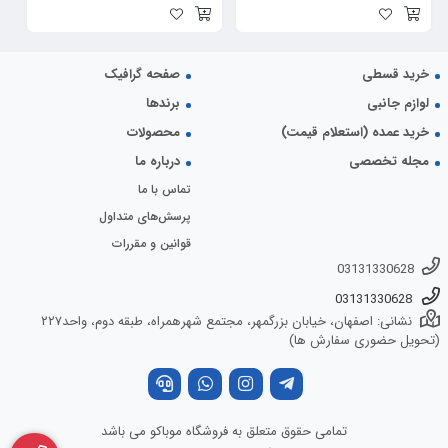
خرید قسطی
صفحه گرافیک
لوازم جانبی
برندها
خرید عمده (استعلام قیمت)
محصولات
مجله تخصصی
درباره ما
تماس با ما
پرسش‌های متداول
قوانین و مقررات
03131330628
03131330628
نشانی: اصفهان، خیابان بزرگمهر، مجتمع شهرهمراه، طبقه دوم، واحد۲۲۷
(تحویل حضوری سفارش ها)
تمامی حقوق متعلق به فروشگاه موباکو می باشد