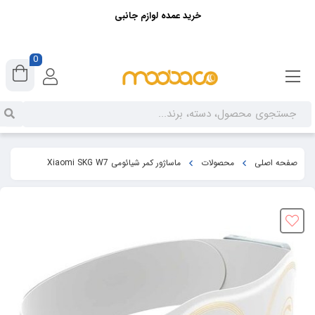
خرید عمده لوازم جانبی
0
صفحه اصلی
محصولات
ماساژور کمر شیائومی Xiaomi SKG W7