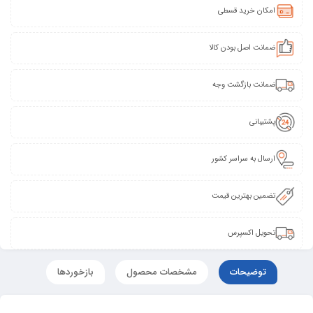
امکان خرید قسطی
ضمانت اصل بودن کالا
ضمانت بازگشت وجه
پشتیبانی
ارسال به سراسر کشور
تضمین بهترین قیمت
تحویل اکسپرس
توضیحات
مشخصات محصول
بازخوردها