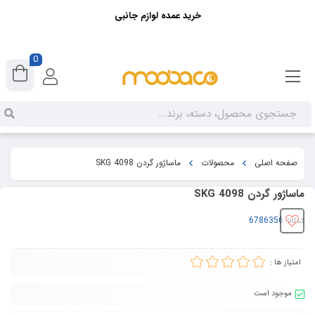
خرید عمده لوازم جانبی
0
صفحه اصلی
محصولات
ماساژور گردن SKG 4098
ماساژور گردن SKG 4098
کدکالا:
امتیاز ها :
موجود است