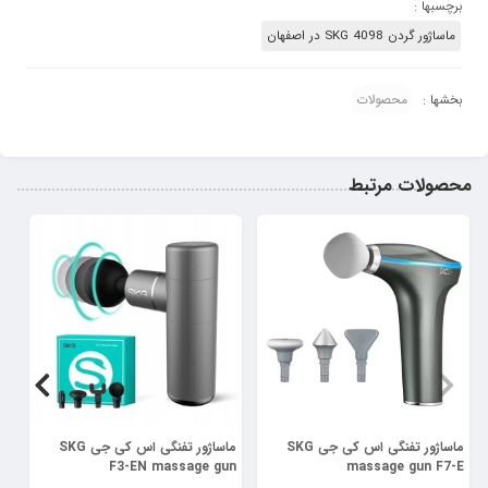
برچسبها :
ماساژور گردن SKG 4098 در اصفهان
محصولات
بخشها :
محصولات مرتبط
17%
ماساژور تفنگی اس کی جی SKG
ماساژور تفنگی اس کی جی SKG
ما
er
F3-EN massage gun
massage gun F7-E