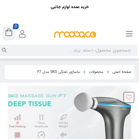
خرید عمده لوازم جانبی
0
صفحه اصلی
محصولات
ماساژور تفنگی SKG مدل F7