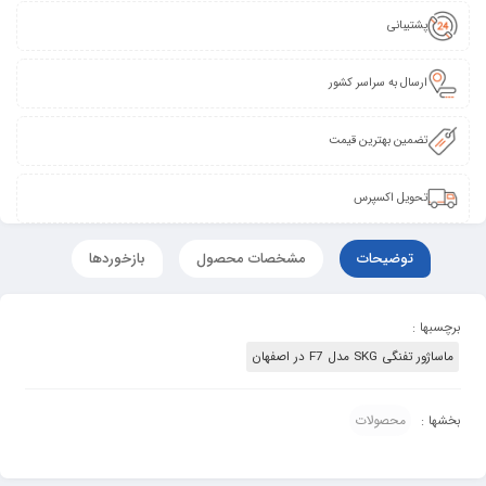
پشتیبانی
ارسال به سراسر کشور
تضمین بهترین قیمت
تحویل اکسپرس
توضیحات
مشخصات محصول
بازخوردها
برچسبها :
ماساژور تفنگی SKG مدل F7 در اصفهان
محصولات
بخشها :