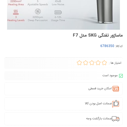
ماساژور تفنگی SKG مدل F7
کدکالا:
امتیاز ها :
موجود است
امکان خرید قسطی
ضمانت اصل بودن کالا
ضمانت بازگشت وجه