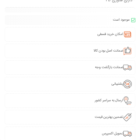
* دارای فناوری PD
موجود است
امکان خرید قسطی
ضمانت اصل بودن کالا
ضمانت بازگشت وجه
پشتیبانی
ارسال به سراسر کشور
تضمین بهترین قیمت
تحویل اکسپرس