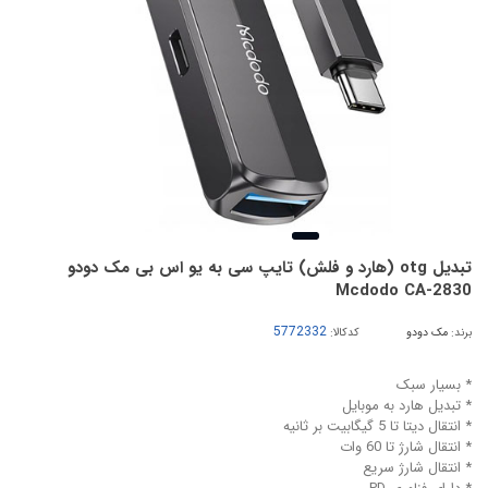
تبدیل otg (هارد و فلش) تایپ سی به یو اس بی مک دودو
Mcdodo CA-2830
برند:
مک دودو
کدکالا:
* بسیار سبک
* تبدیل هارد به موبایل
* انتقال دیتا تا 5 گیگابیت بر ثانیه
* انتقال شارژ تا 60 وات
* انتقال شارژ سریع