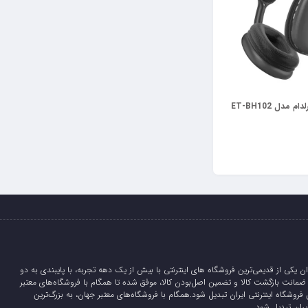
مدل ET-BH102
ان یکی از قدیمی‌ترین فروشگاه های اینترنتی با بیش از یک دهه تجربه، با پایبندی به دو
لیدی، 5 روز ضمانت بازگشت کالا و تضمین اصل‌بودن کالا، موفق شده تا همگام با فروشگاه‌های معتبر
 فروشگاه اینترنتی ایران تبدیل شود.همگام با فروشگاه‌های معتبر جهان، به بزرگ‌ترین
یران تبدیل شود.