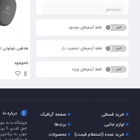
فقط آیتم‌های موجود
خیر
بله
فقط آیتم‌های تخفیف دار
هدفون بلوتوثی ارلدام 
خیر
بله
ناموجود
فقط آیتم‌های ویژه
خیر
بله
درباره ما
خرید قسطی
صفحه گرافیک
فروشگاه ما به عنو
لوازم جانبی
برندها
اصل ک
خرید عمده (استعلام قیمت)
محصولات
جهان، به بزرگ‌ترین
فروشگاه اینترنتی ا