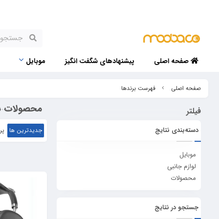
صفحه اصلی
پیشنهادهای شگفت انگیز
موبایل
صفحه اصلی
فهرست برندها
محصولات برن
فیلتر
دسته‌بندی نتایج
جدیدترین ها
پر
موبایل
لوازم جانبی
محصولات
جستجو در نتایج