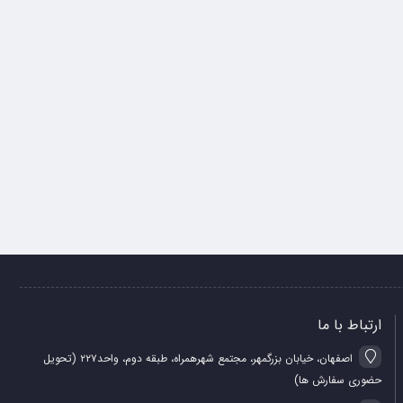
ارتباط با ما
اصفهان، خیابان بزرگمهر، مجتمع شهرهمراه، طبقه دوم، واحد۲۲۷ (تحویل
حضوری سفارش ها)