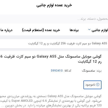
خرید عمده لوازم جانبی
لوازم جانبی
برندها
خرید عمده (استعلام قیمت)
درباره ما
ت
رم 12 گیگابایت
برند:
سامسونگ
کدکالا:
ناموجود
می‌شود. این گوشی با بهره‌مندی ا
120 فریم برثانیه یکی از بهترین نمایشگرهای میانرده را دارد. در بخش دوربین ...