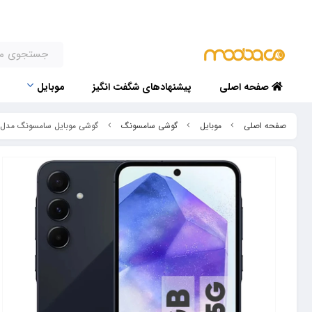
صفحه اصلی
پیشنهادهای شگفت انگیز
موبایل
صفحه اصلی
موبایل
گوشی سامسونگ
گوشی موبایل سامسونگ مدل Galaxy A55 دو سیم کارت ظرفیت 256 گیگابایت و رم 12 گیگابای