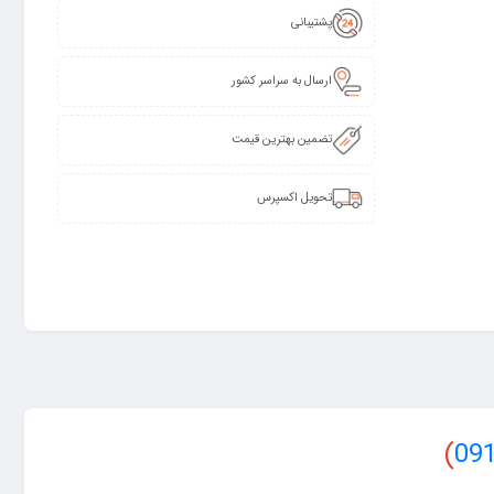
پشتیبانی
ارسال به سراسر کشور
تضمین بهترین قیمت
تحویل اکسپرس
)
09