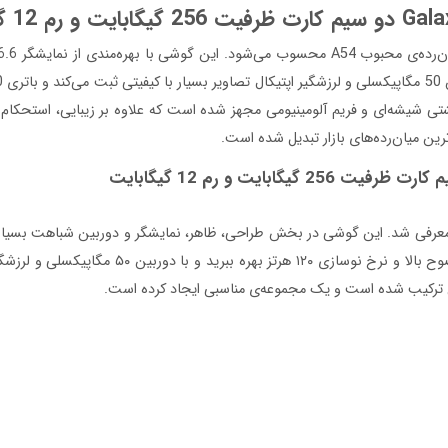
ین میان‌رده‌های بازار تبدیل شده است.
 سامسونگ مدل Galaxy A55 اوایل مارس ۲۰۲۴ به بازار معرفی شد. این گوشی در بخش طراحی، ظاهر، نمایشگر 
تجربه کرده است. شما همچنان می‌توانید از نمایش
ن ترکیب شده است و یک مجموعه‌ی مناسبی ایجاد کرده است.
طراحی ساده و آشنای دو سال گذشته سامسونگ است و باید بگوییم هیچ شگفتانه خاصی در ا