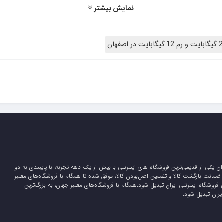
نمایش بیشتر
 است. تنها تفاوت شاید برآمدگی کوچکی باشد که در بخش قرارگیری کلید‌ها
کاربری این کلید‌ها را به مراتب راحت‌تر کرده است. این گوشی همچنین دارای گواهی IP67 است که آن را
ان یکی از قدیمی‌ترین فروشگاه های اینترنتی با بیش از یک دهه تجربه، با پایبندی به دو
لیدی، 5 روز ضمانت بازگشت کالا و تضمین اصل‌بودن کالا، موفق شده تا همگام با فروشگاه‌های معتبر
 فروشگاه اینترنتی ایران تبدیل شود.همگام با فروشگاه‌های معتبر جهان، به بزرگ‌ترین
یران تبدیل شود.