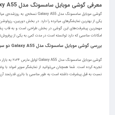
معرفی گوشی موبایل سامسونگ مدل Galaxy A55 دو سیم کارت ظرفیت 256 گیگابایت و رم 12 گیگابایت
امکانات مناسبی که دارد توانسته است در مدت کمی به یکی از پرفروش‌تر
بررسی گوشی موبایل سامسونگ مدل Galaxy A55 دو سیم کارت ظرفیت 256 گیگابایت و رم 12 گیگابایت
گوشی موبایل
نسبت به قبل پیشرفت داشته است به طور مناسبی با باتری قدرتمند آ
طراحی و ساخت
طراحی و ظاهر گوشی Galaxy A55، همان 