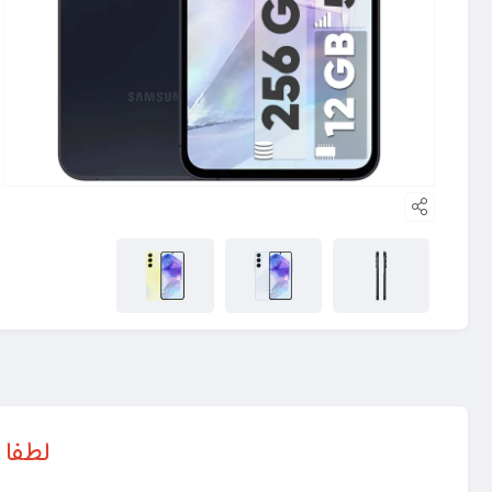
لطفا 