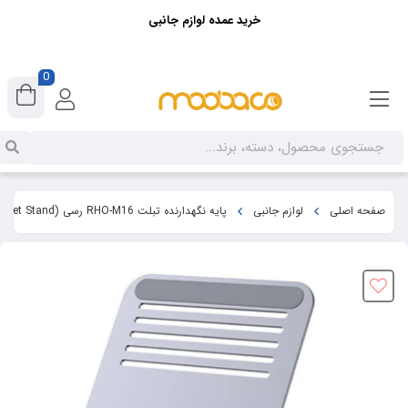
خرید عمده لوازم جانبی
0
صفحه اصلی
لوازم جانبی
پایه نگهدارنده تبلت RHO-M16 رسی (Recci RHO-M16 Multi-angle Tablet Stand)