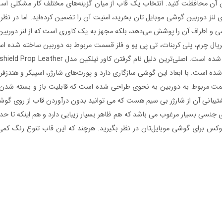
نز دوربین گوشی موبایل‌ تان بخرید، امنیت آن را تضمین کرده‌اید. اما در نظ
 اطراف آن را پوشش می‌دهد، بلکه مجهز به یک کاوری است که از لنز دوربین محافظ
 و حرفه‌ای قالب‌گیری شده است. با ابعاد این گوشی سازگاری دارد و پورت‌های شارژر، اسپی
 مربوط به دوربین به نحوی طراحی شده است که قابلیت باز و بسته شدن را دا
پشتیبانی آن از شارژر بی سیم هست که می توانید بدون درآوردن قاب از روی گوش
ی جنسی بسیار مرغوب می باشد که هم ظاهر بسیار زیبایی دارد و هم اینکه تا حد 
Ca می‌ توانید ظاهری جذاب و لوکس برای گوشی موبایل‌تان در نظر بگیرید. هرچند که این قاب
را تضمین کرده‌اید. اما در نظر داشته باشید نصب گلس روی لنز دوربین از ه
کاوری است که از لنز دوربین محافظت می‌کند. در مواقع لازم نیز می‌توانید به‌