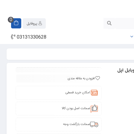
0
پروفایل
03131330628
ای گوشی موبایل اپل
افزودن به علاقه مندی
امکان خرید قسطی
ضمانت اصل بودن کالا
ضمانت بازگشت وجه