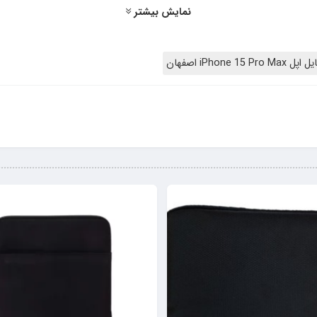
نمایش بیشتر
نید از فروشگاه اینترنتی موباکو با قیمت مناسب، تضمین اصالت خریداری نمایید.
این کاور
بسته شدن را دارد و همچنین می توان از آن به عنوان استند استفاده کرد و کار 
با نصب این کاور، بدنه گوشی
یلکین گوشی اپل iPhone 15 Pro Max می‌توانید ظاهری جذاب و لوکس برای گوشی موبایل‌تان در نظر بگیری