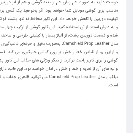
مناسب برای گوشی موبایل شما خواهد بود. اگر بخواهید یک گلس برای ل
کیفیت دوربین را کاهش خواهد داد. این کاور محافظ نه تنها پشت گوشی و
مدل Camshield Prop Leather، به‌صورت دقیق
و از این رو از افتادن خط و خش بر روی گوشی جلوگیری می کند. قسمت
گوشی را برای کاربر راحت تر کرد. از دیگر ویژگی های جذاب این کاور، 
و لبه‌ های آن از ضربه و خط و خش در امان خواهند بود. این قاب، دارا
نیلکین مدل mshield Prop Leather
است.
قاب چرمی محافظ دوربین نیلکین ایفون 15 پرو مکس مدل Prop
بخواهید یک گلس برای لنز دوربین گوشی موبایل‌تان بخرید، امنیت آن 
محافظ نه تنها پشت گوشی و اطراف آن را پوشش می‌دهد، بلکه مجهز به یک 