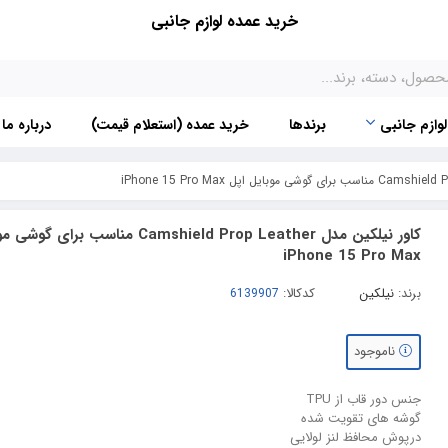
خرید عمده لوازم جانبی
لوازم جانبی
برندها
خرید عمده (استعلام قیمت)
درباره ما
کاور نیلکین مدل Camshield Prop Leather مناسب بر
iPhone 15 Pro Max
برند:
نیلکین
کدکالا:
ناموجود
جنس دور قاب از TPU
گوشه های تقویت شده
درپوش محافظ لنز لولایی