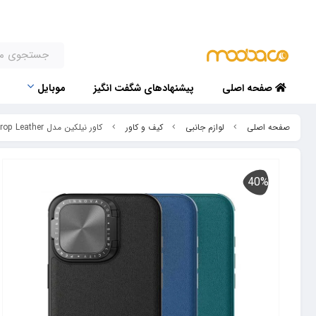
صفحه اصلی
پیشنهادهای شگفت انگیز
موبایل
صفحه اصلی
لوازم جانبی
کیف و کاور
کاور نیلکین مدل Camshield Prop Leather مناسب برای گوشی موبایل اپل iPhone 15 Pro Max
-40%