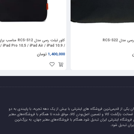
قاب نیلکین camshield prop leather برای iphone 15 pro max ساخته شده از TPU وچرم مصنوعی با کیفی
مدل RCS-S22
کاور تبلت رسی مدل S-S12
/ iPad Pro 10.5 / iPad Air / iPad 10.9 /
iPad Pro 11
ن
1,400,000
تومان
باز و بسته شدن درپوش لنز استفاده کرده که علاوه بر پوشش لنز می تواند به عنوا
ان یکی از قدیمی‌ترین فروشگاه های اینترنتی با بیش از یک دهه تجربه، با پایبندی به دو
لیدی، 5 روز ضمانت بازگشت کالا و تضمین اصل‌بودن کالا، موفق شده تا همگام با فروشگاه‌های معتبر
 فروشگاه اینترنتی ایران تبدیل شود.همگام با فروشگاه‌های معتبر جهان، به بزرگ‌ترین
یران تبدیل شود.