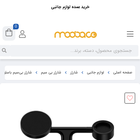
خرید عمده لوازم جانبی
0
صفحه اصلی
لوازم جانبی
شارژر
شارژر بی سیم
شارژر بی‌سیم باسئوس مد